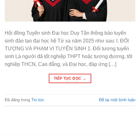
Hội đồng Tuyển sinh Đại học Duy Tân thông báo tuyển
sinh đào tạo đại học hệ Từ xa năm 2025 như sau: I. ĐỐI
TƯỢNG VÀ PHẠM VI TUYỂN SINH 1. Đối tượng tuyển
sinh Là người đã tốt nghiệp THPT hoặc tương đương, tốt
nghiệp THCN, Cao đẳng, và Đại học, đáp ứng […]
TIẾP TỤC ĐỌC
→
Đã đăng trong
Tin tức
Để lại một bình luận