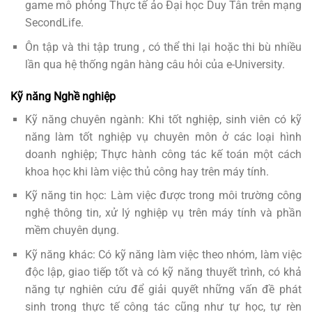
game mô phỏng Thực tế ảo Đại học Duy Tân trên mạng
SecondLife.
Ôn tập và thi tập trung , có thể thi lại hoặc thi bù nhiều
lần qua hệ thống ngân hàng câu hỏi của e-University.
Kỹ năng Nghề nghiệp
Kỹ năng chuyên ngành: Khi tốt nghiệp, sinh viên có kỹ
năng làm tốt nghiệp vụ chuyên môn ở các loại hình
doanh nghiệp; Thực hành công tác kế toán một cách
khoa học khi làm việc thủ công hay trên máy tính.
Kỹ năng tin học: Làm việc được trong môi trường công
nghệ thông tin, xử lý nghiệp vụ trên máy tính và phần
mềm chuyên dụng.
Kỹ năng khác: Có kỹ năng làm việc theo nhóm, làm việc
độc lập, giao tiếp tốt và có kỹ năng thuyết trình, có khả
năng tự nghiên cứu để giải quyết những vấn đề phát
sinh trong thực tế công tác cũng như tự học, tự rèn