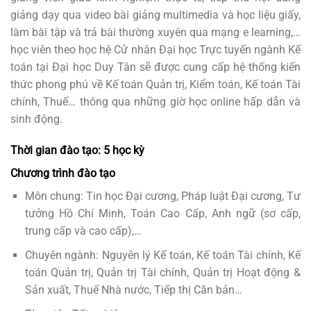
giảng dạy qua video bài giảng multimedia và học liệu giấy,
làm bài tập và trả bài thường xuyên qua mạng e learning,…
học viên theo học hệ Cử nhân Đại học Trực tuyến ngành Kế
toán tại Đại học Duy Tân sẽ được cung cấp hệ thống kiến
thức phong phú về Kế toán Quản trị, Kiểm toán, Kế toán Tài
chính, Thuế… thông qua những giờ học online hấp dẫn và
sinh động.
Thời gian đào tạo: 5 học kỳ
Chương trình đào tạo
Môn chung: Tin học Đại cương, Pháp luật Đại cương, Tư
tưởng Hồ Chí Minh, Toán Cao Cấp, Anh ngữ (sơ cấp,
trung cấp và cao cấp),…
Chuyên ngành: Nguyên lý Kế toán, Kế toán Tài chính, Kế
toán Quản trị, Quản trị Tài chính, Quản trị Hoạt động &
Sản xuất, Thuế Nhà nước, Tiếp thị Căn bản…