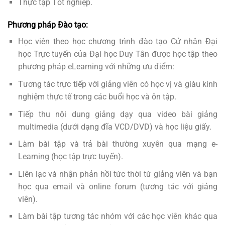
Thực tập Tốt nghiệp.
Phương pháp Đào tạo:
Học viên theo học chương trình đào tạo Cử nhân Đại
học Trực tuyến của Đại học Duy Tân được học tập theo
phương pháp eLearning với những ưu điểm:
Tương tác trực tiếp với giảng viên có học vị và giàu kinh
nghiệm thực tế trong các buổi học và ôn tập.
Tiếp thu nội dung giảng dạy qua video bài giảng
multimedia (dưới dạng đĩa VCD/DVD) và học liệu giấy.
Làm bài tập và trả bài thường xuyên qua mạng e-
Learning (học tập trực tuyến).
Liên lạc và nhận phản hồi tức thời từ giảng viên và bạn
học qua email và online forum (tương tác với giảng
viên).
Làm bài tập tương tác nhóm với các học viên khác qua